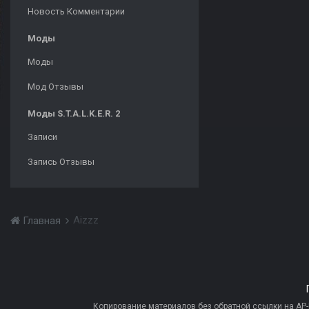
Новость Комментарии
Моды
Моды
Мод Отзывы
Моды S.T.A.L.K.E.R. 2
Записи
Запись Отзывы
Aizzz
Главная
Копирование материалов без обратной ссылки на AP-PR