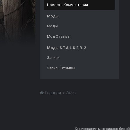
Новость Комментарии
Моды
Моды
Мод Отзывы
Моды S.T.A.L.K.E.R. 2
Записи
Запись Отзывы
Aizzz
Главная
Копирование материалов без обра