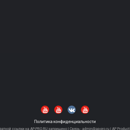
Политика конфиденциальности
тной ссылки на AP-PRO.RU запрещено | Связь - admin@ap-pro.ru | AP Producti