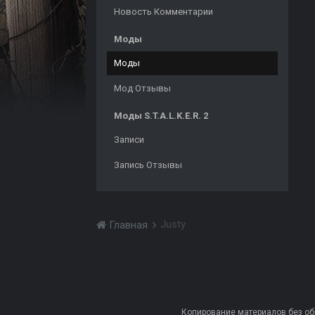
Новость Комментарии
Моды
Моды
Мод Отзывы
Моды S.T.A.L.K.E.R. 2
Записи
Запись Отзывы
Justy
Главная
Копирование материалов без обра