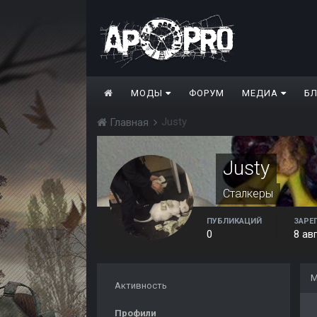
МОДЫ
ФОРУМ
МЕДИА
Б
Justy
Главная
Justy
Сталкеры
ПУБЛИКАЦИЙ
ЗАРЕ
0
8 ав
М
Активность
Профили