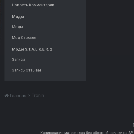
Новость Комментарии
Моды
Моды
Мод Отзывы
Моды S.T.A.L.K.E.R. 2
Записи
Запись Отзывы
Tronin
Главная
Копирование материалов без обратной ссылки на AP-PR