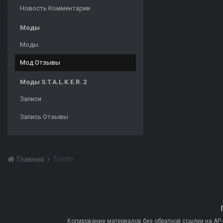
Новость Комментарии
Моды
Моды
Мод Отзывы
Моды S.T.A.L.K.E.R. 2
Записи
Запись Отзывы
Tronin
Главная
Копирование материалов без обратной ссылки на AP-PR