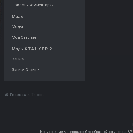
Новость Комментарии
Моды
Моды
Мод Отзывы
Моды S.T.A.L.K.E.R. 2
Записи
Запись Отзывы
Tronin
Главная
Копирование материалов без обратной ссылки на AP-PR