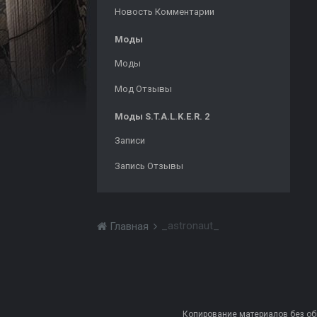
Новость Комментарии
Моды
Моды
Мод Отзывы
Моды S.T.A.L.K.E.R. 2
Записи
Запись Отзывы
_astronaut_
Главная
Копирование материалов без обра