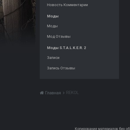
Новость Комментарии
Моды
Моды
Мод Отзывы
Моды S.T.A.L.K.E.R. 2
Записи
Запись Отзывы
REKOL
Главная
Копирование материалов без обра