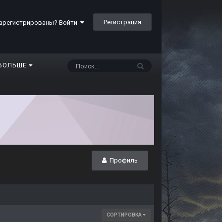
Регистрация
арегистрированы? Войти
БОЛЬШЕ
Профиль
СОРТИРОВКА