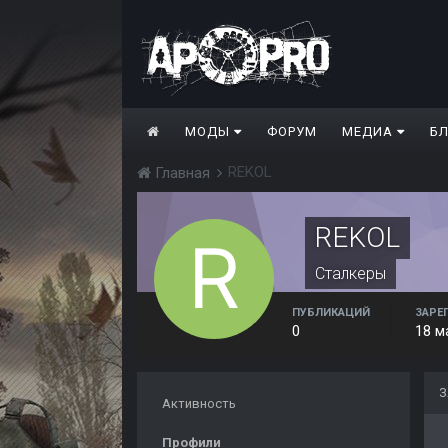
МОДЫ
ФОРУМ
МЕДИА
Б
REKOL
Главная
REKOL
Сталкеры
ПУБЛИКАЦИЙ
ЗАРЕ
0
18 м
З
Активность
Профили