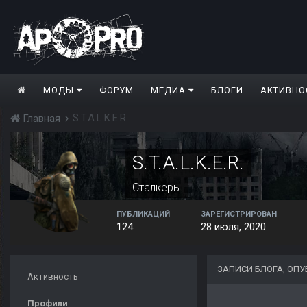
МОДЫ
ФОРУМ
МЕДИА
БЛОГИ
АКТИВНО
S.T.A.L.K.E.R.
Главная
S.T.A.L.K.E.R.
Сталкеры
ПУБЛИКАЦИЙ
ЗАРЕГИСТРИРОВАН
124
28 июля, 2020
ЗАПИСИ БЛОГА, ОПУБ
Активность
Профили