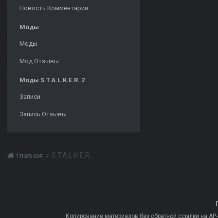
Новость Комментарии
Моды
Моды
Мод Отзывы
Моды S.T.A.L.K.E.R. 2
Записи
Запись Отзывы
S.T.A.L.K.E.R.
Главная
Копирование материалов без обратной ссылки на AP-PR