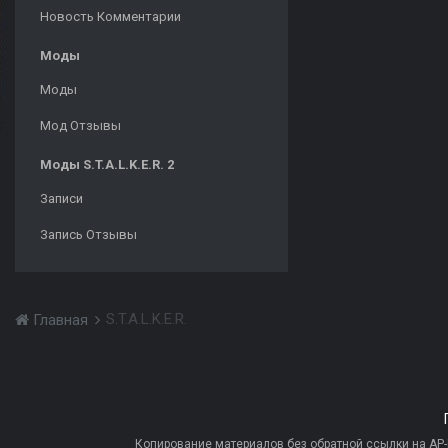
Новость Комментарии
Моды
Моды
Мод Отзывы
Моды S.T.A.L.K.E.R. 2
Записи
Запись Отзывы
S.T.A.L.K.E.R.
Главная
Копирование материалов без обратной ссылки на AP-PR