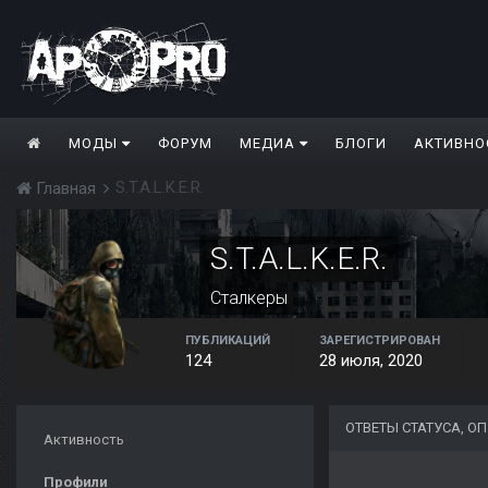
МОДЫ
ФОРУМ
МЕДИА
БЛОГИ
АКТИВНО
S.T.A.L.K.E.R.
Главная
S.T.A.L.K.E.R.
Сталкеры
ПУБЛИКАЦИЙ
ЗАРЕГИСТРИРОВАН
124
28 июля, 2020
ОТВЕТЫ СТАТУСА, ОП
Активность
Профили