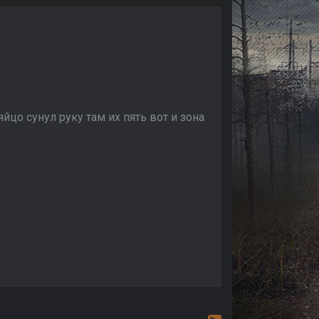
цо сунул руку там их пять вот и зона