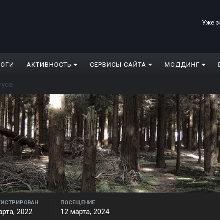
Уже з
ЛОГИ
АКТИВНОСТЬ
СЕРВИСЫ САЙТА
МОДДИНГ
туса
ГИСТРИРОВАН
ПОСЕЩЕНИЕ
арта, 2022
12 марта, 2024