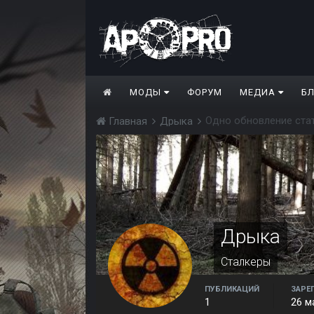
МОДЫ
ФОРУМ
МЕДИА
Б
Одно обновление ста
Главная
Дрыка
Дрыка
Сталкеры
ПУБЛИКАЦИЙ
ЗАРЕ
1
26 м