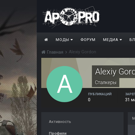
МОДЫ
ФОРУМ
МЕДИА
Б
Alexiy Gordon
Главная
Alexiy Gor
Сталкеры
ПУБЛИКАЦИЙ
ЗАРЕ
0
31 м
М
Активность
Профили