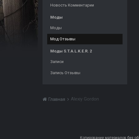
Новость Комментарии
Моды
Моды
Мод Отзывы
Моды S.T.A.L.K.E.R. 2
Записи
Запись Отзывы
Alexiy Gordon
Главная
Копирование материалов без обра