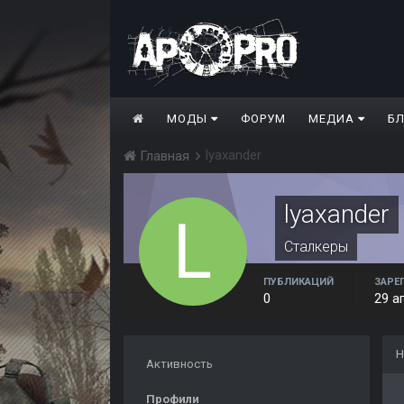
МОДЫ
ФОРУМ
МЕДИА
Б
lyaxander
Главная
lyaxander
Сталкеры
ПУБЛИКАЦИЙ
ЗАРЕ
0
29 а
Н
Активность
Профили