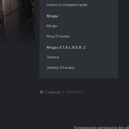
Новость Комментарии
Моды
Моды
Мод Отзывы
Моды S.T.A.L.K.E.R. 2
Записи
Запись Отзывы
lyaxander
Главная
Копирование материалов без обра