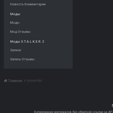
Новость Комментарии
Моды
Моды
Мод Отзывы
Моды S.T.A.L.K.E.R. 2
Записи
Запись Отзывы
lyaxander
Главная
Копирование материалов без обратной ссылки на AP-PR