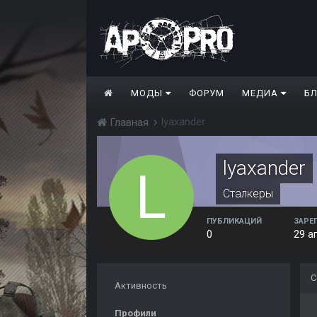
МОДЫ
ФОРУМ
МЕДИА
Б
lyaxander
Главная
lyaxander
Сталкеры
ПУБЛИКАЦИЙ
ЗАРЕ
0
29 а
С
Активность
Профили