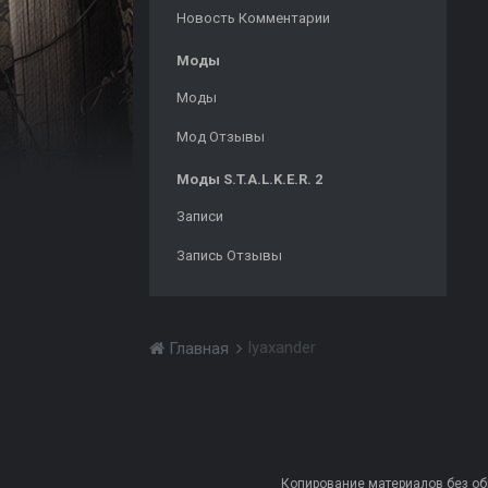
Новость Комментарии
Моды
Моды
Мод Отзывы
Моды S.T.A.L.K.E.R. 2
Записи
Запись Отзывы
lyaxander
Главная
Копирование материалов без обра