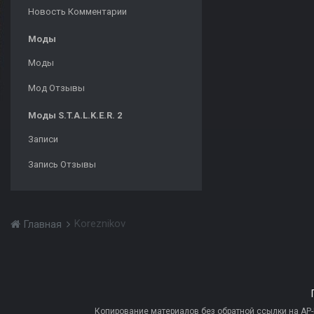
Новость Комментарии
Моды
Моды
Мод Отзывы
Моды S.T.A.L.K.E.R. 2
Записи
Запись Отзывы
Koreznikov
Главная
Копирование материалов без обратной ссылки на AP-PR