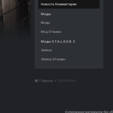
Новость Комментарии
Моды
Моды
Мод Отзывы
Моды S.T.A.L.K.E.R. 2
Записи
Запись Отзывы
Koreznikov
Главная
Копирование материалов без обра