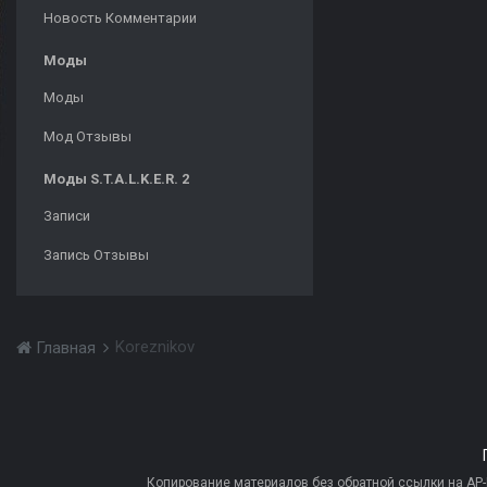
Новость Комментарии
Моды
Моды
Мод Отзывы
Моды S.T.A.L.K.E.R. 2
Записи
Запись Отзывы
Koreznikov
Главная
Копирование материалов без обратной ссылки на AP-PR