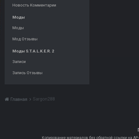
Новость Комментарии
Моды
Моды
Мод Отзывы
Моды S.T.A.L.K.E.R. 2
Записи
Запись Отзывы
Sargon288
Главная
Копирование материалов без обратной ссылки на AP-PR