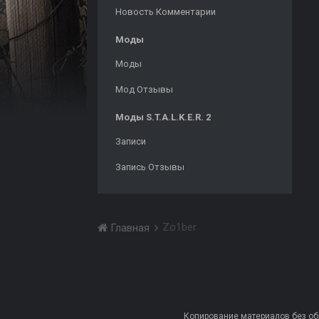
Новость Комментарии
Моды
Моды
Мод Отзывы
Моды S.T.A.L.K.E.R. 2
Записи
Запись Отзывы
Zo1ber
Главная
Копирование материалов без обра