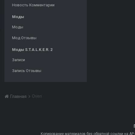
Новость Комментарии
Моды
Моды
Мод Отзывы
Моды S.T.A.L.K.E.R. 2
Записи
Запись Отзывы
Oven
Главная
Копирование материалов без обратной ссылки на AP-PR