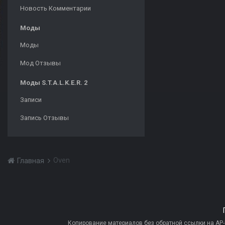
Новость Комментарии
Моды
Моды
Мод Отзывы
Моды S.T.A.L.K.E.R. 2
Записи
Запись Отзывы
Oven
Главная
Копирование материалов без обратной ссылки на AP-PR