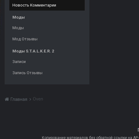
Новость Комментарии
Моды
Моды
Мод Отзывы
Моды S.T.A.L.K.E.R. 2
Записи
Запись Отзывы
Oven
Главная
Копирование материалов без обратной ссылки на AP-PR