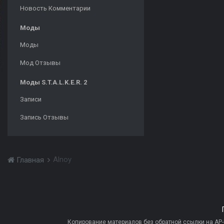
Новость Комментарии
Моды
Моды
Мод Отзывы
Моды S.T.A.L.K.E.R. 2
Записи
Запись Отзывы
Alnoy
Главная
Копирование материалов без обратной ссылки на AP-PR