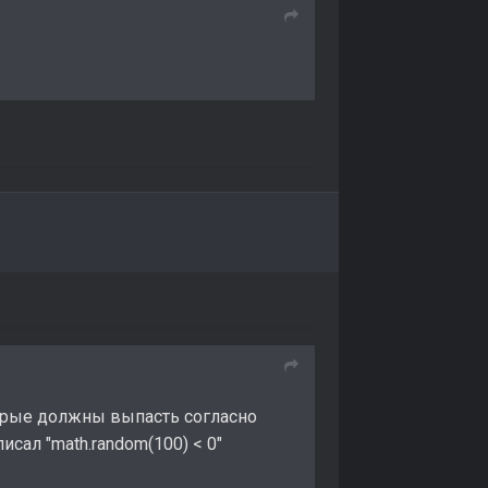
оторые должны выпасть согласно
писал "math.random(100) < 0"