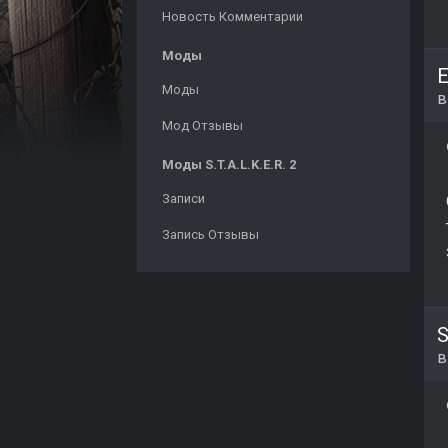
Новость Комментарии
Моды
E
Моды
Мод Отзывы
Моды S.T.A.L.K.E.R. 2
Записи
Запись Отзывы
S