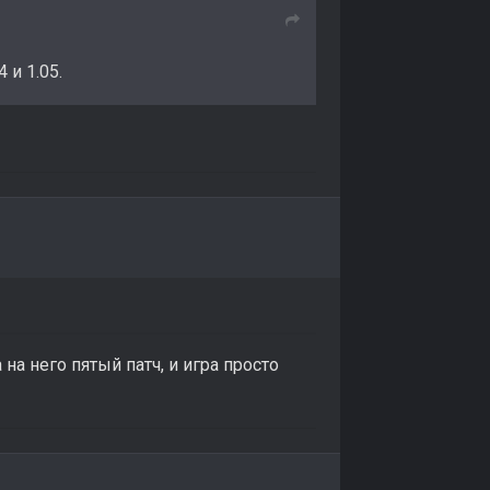
 и 1.05.
 на него пятый патч, и игра просто