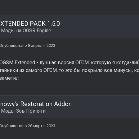
XTENDED PACK 1.5.0
в
Моды на OGSR Engine
Опубликовано
8 апреля, 2023
OGSM Extended - лучшая версия ОГСМ, которую я когда-либ
тайники из самого ОГСМ, то это бы покрыло все минусы, к
заметил
nowy's Restoration Addon
в
Моды Зов Припяти
Опубликовано
28 марта, 2023