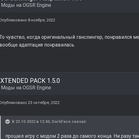
в
Моды на OGSR Engine
Опубликовано
8 ноября, 2022
То чувство, когда оригинальный ганслингер, понравился ме
вообще адаптация понравилась.
XTENDED PACK 1.5.0
в
Моды на OGSR Engine
Опубликовано
23 октября, 2022
В 23.10.2022 в 12:40,
DarkFace
сказал:
прошел игру с модом 2 раза до самого конца. Ни разу та