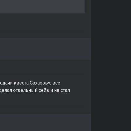
сдачи квеста Сахарову, все
делал отдельный сейв и не стал