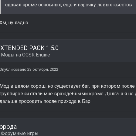
сдавал кроме основных, еще и парочку левых квестов
Хм, ну ладно
XTENDED PACK 1.5.0
в
Моды на OGSR Engine
Опубликовано
23 октября, 2022
Мод в целом хорош, но существует баг, при котором после 
группировки стали мне враждебными кроме Долга, а я не 
дальше проходить после прихода в Бар
орода
в
Форумные игры