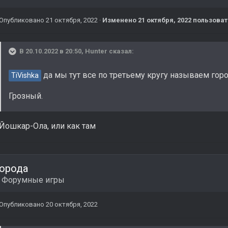
Опубликовано
21 октября, 2022
·
Изменено
21 октября, 2022
пользоват
В 20.10.2022 в 20:50,
Hunter
сказал:
да мы тут все по третьему кругу называем горо
TiVishka
Грозный.
Йошкар-Ола, или как там
орода
в
Форумные игры
Опубликовано
20 октября, 2022