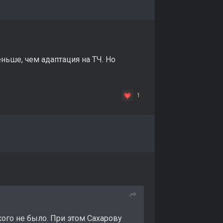
ньше, чем адаптация на ТЧ. Но
1
кого не было. При этом Сахарову