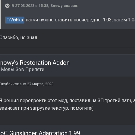
В 27.03.2023 в 15:38,
Snøwy
сказал:
патчи нужно ставить поочерёдно: 1.03, затем 1.04
TiVishka
Спасибо, не знал
nowy's Restoration Addon
в
Моды Зов Припяти
Опубликовано
27 марта, 2023
Я решил перепройти этот мод, поставил на ЗП третий патч, а
зависает при загрузке текстур, помогите(
oC Gunslinger Adaptation 1.99