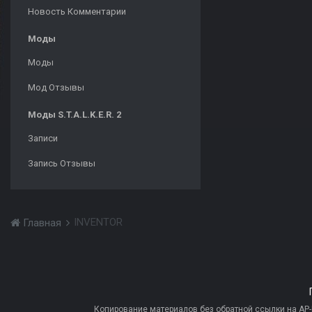
Новость Комментарии
Моды
Моды
Мод Отзывы
Моды S.T.A.L.K.E.R. 2
Записи
Запись Отзывы
INVENTOR
Главная
Копирование материалов без обратной ссылки на AP-PR