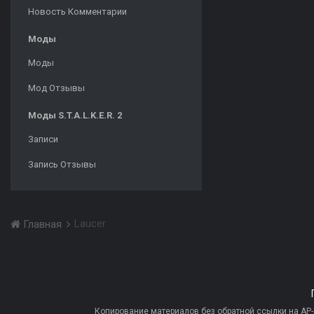
Новость Комментарии
Моды
Моды
Мод Отзывы
Моды S.T.A.L.K.E.R. 2
Записи
Запись Отзывы
Laucer
Главная
Копирование материалов без обратной ссылки на AP-PR