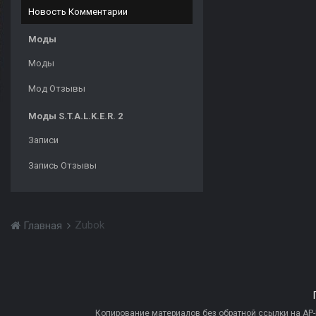
Новость Комментарии
Моды
Моды
Мод Отзывы
Моды S.T.A.L.K.E.R. 2
Записи
Запись Отзывы
Zubok
Главная
Копирование материалов без обратной ссылки на AP-PR