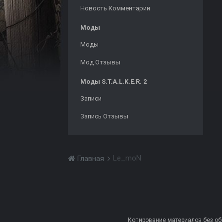
Новость Комментарии
Моды
Моды
Мод Отзывы
Моды S.T.A.L.K.E.R. 2
Записи
Запись Отзывы
Le_moN
Главная
Копирование материалов без обра