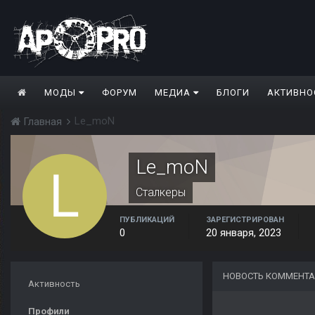
МОДЫ
ФОРУМ
МЕДИА
БЛОГИ
АКТИВНО
Le_moN
Главная
Le_moN
Сталкеры
ПУБЛИКАЦИЙ
ЗАРЕГИСТРИРОВАН
0
20 января, 2023
НОВОСТЬ КОММЕНТА
Активность
Профили