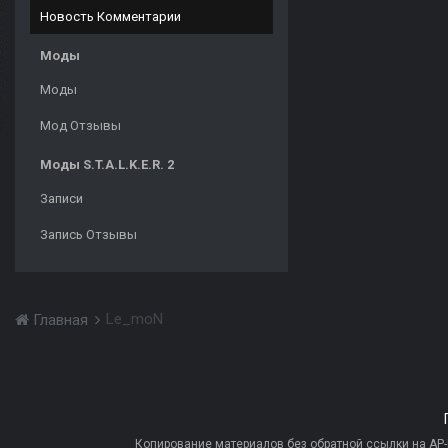
Новость Комментарии
Моды
Моды
Мод Отзывы
Моды S.T.A.L.K.E.R. 2
Записи
Запись Отзывы
Le_moN
Главная
Копирование материалов без обратной ссылки на AP-PR