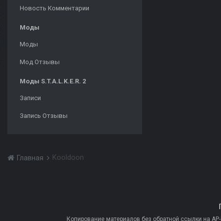
Новость Комментарии
Моды
Моды
Мод Отзывы
Моды S.T.A.L.K.E.R. 2
Записи
Запись Отзывы
Kooldoon
Главная
Копирование материалов без обратной ссылки на AP-PR