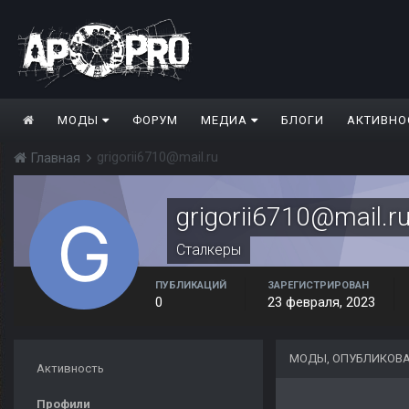
МОДЫ
ФОРУМ
МЕДИА
БЛОГИ
АКТИВНО
grigorii6710@mail.ru
Главная
grigorii6710@mail.r
Сталкеры
ПУБЛИКАЦИЙ
ЗАРЕГИСТРИРОВАН
0
23 февраля, 2023
МОДЫ, ОПУБЛИКОВАН
Активность
Профили