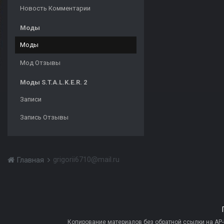
Новость Комментарии
Моды
Моды
Мод Отзывы
Моды S.T.A.L.K.E.R. 2
Записи
Запись Отзывы
grigorii6710@mail.ru
Главная
Копирование материалов без обратной ссылки на AP-PR