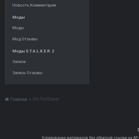
Новость Комментарии
Моды
Моды
Мод Отзывы
Моды S.T.A.L.K.E.R. 2
Записи
Запись Отзывы
DioTheSlayer
Главная
Копирование материалов без обратной ссылки на AP-PR