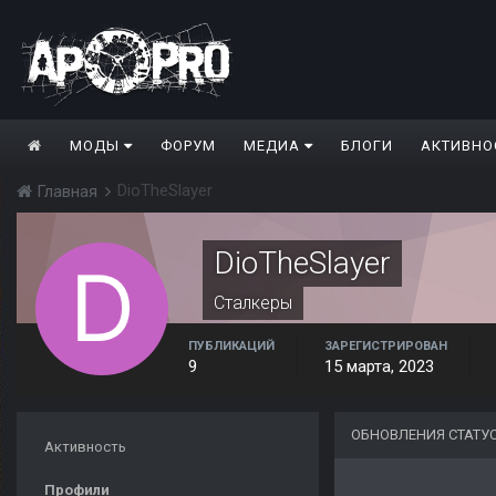
МОДЫ
ФОРУМ
МЕДИА
БЛОГИ
АКТИВНО
DioTheSlayer
Главная
DioTheSlayer
Сталкеры
ПУБЛИКАЦИЙ
ЗАРЕГИСТРИРОВАН
9
15 марта, 2023
ОБНОВЛЕНИЯ СТАТУ
Активность
Профили