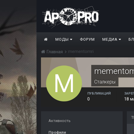
МОДЫ
ФОРУМ
МЕДИА
Б
mementomri
Главная
mementom
Сталкеры
ПУБЛИКАЦИЙ
ЗАРЕ
0
18 м
Т
Активность
Профили