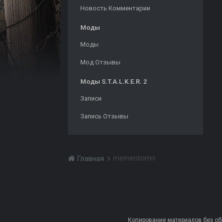
Новость Комментарии
Моды
Моды
Мод Отзывы
Моды S.T.A.L.K.E.R. 2
Записи
Запись Отзывы
mementomri
Главная
Копирование материалов без обра