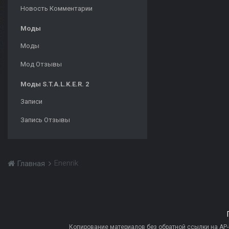
Новость Комментарии
Моды
Моды
Мод Отзывы
Моды S.T.A.L.K.E.R. 2
Записи
Запись Отзывы
Enenrik
Главная
Копирование материалов без обратной ссылки на AP-PR