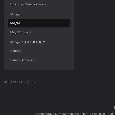
Новость Комментарии
Моды
Моды
Мод Отзывы
Моды S.T.A.L.K.E.R. 2
Записи
Запись Отзывы
poew
Главная
Копирование материалов без обратной ссылки на AP-PR