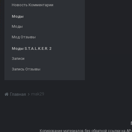
Новость Комментарии
Моды
Моды
Мод Отзывы
Моды S.T.A.L.K.E.R. 2
Записи
Запись Отзывы
mak29
Главная
Копирование материалов без обратной ссылки на AP-PR