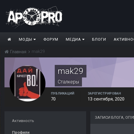
МОДЫ
ФОРУМ
МЕДИА
БЛОГИ
АКТИВНО
mak29
Главная
mak29
Сталкеры
ПУБЛИКАЦИЙ
ЗАРЕГИСТРИРОВАН
70
13 сентября, 2020
ЗАПИСИ БЛОГА, ОП
Активность
Профили