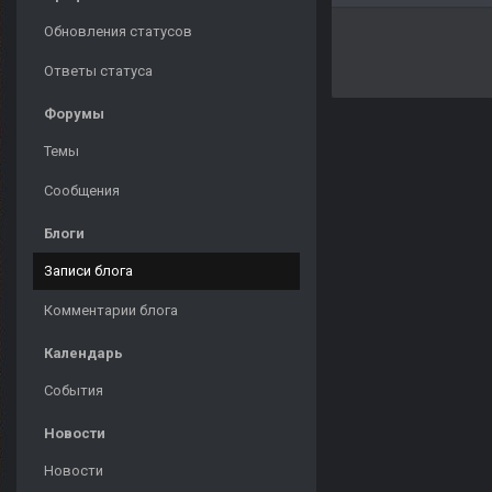
Обновления статусов
Ответы статуса
Форумы
Темы
Сообщения
Блоги
Записи блога
Комментарии блога
Календарь
События
Новости
Новости