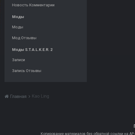
Новость Комментарии
Моды
Моды
Мод Отзывы
Моды S.T.A.L.K.E.R. 2
Записи
Запись Отзывы
Kao Ling
Главная
Копирование материалов без обратной ссылки на AP-PR