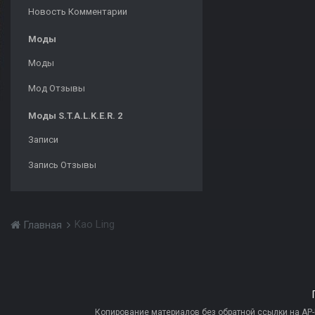
Новость Комментарии
Моды
Моды
Мод Отзывы
Моды S.T.A.L.K.E.R. 2
Записи
Запись Отзывы
Kao Ling
Главная
Копирование материалов без обратной ссылки на AP-PR