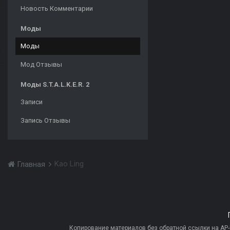
Новость Комментарии
Моды
Моды
Мод Отзывы
Моды S.T.A.L.K.E.R. 2
Записи
Запись Отзывы
Kao Ling
Главная
Копирование материалов без обратной ссылки на AP-PR