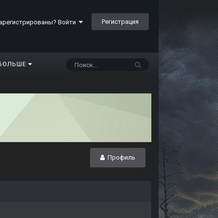
Регистрация
арегистрированы? Войти
БОЛЬШЕ
Профиль