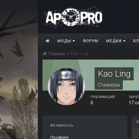
МОДЫ
ФОРУМ
МЕДИА
Б
Kao Ling
Главная
Kao Ling
Сталкеры
ПУБЛИКАЦИЙ
ЗАРЕ
0
17 с
О
Активность
Профили