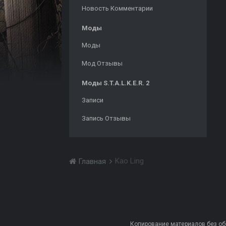
Новость Комментарии
Моды
Моды
Мод Отзывы
Моды S.T.A.L.K.E.R. 2
Записи
Запись Отзывы
Kao Ling
Главная
Копирование материалов без обра