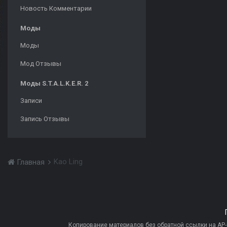
Новость Комментарии
Моды
Моды
Мод Отзывы
Моды S.T.A.L.K.E.R. 2
Записи
Запись Отзывы
Kao Ling
Главная
Копирование материалов без обратной ссылки на AP-PR