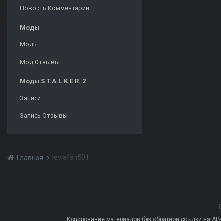
Новость Комментарии
Моды
Моды
Мод Отзывы
Моды S.T.A.L.K.E.R. 2
Записи
Запись Отзывы
leviafan501
Главная
Копирование материалов без обратной ссылки на AP-PR