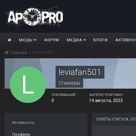
МОДЫ
ФОРУМ
МЕДИА
БЛОГИ
АКТИВНО
leviafan501
Главная
leviafan501
Сталкеры
ПУБЛИКАЦИЙ
ЗАРЕГИСТРИРОВАН
0
14 августа, 2023
ОТВЕТЫ СТАТУСА, О
Активность
Профили