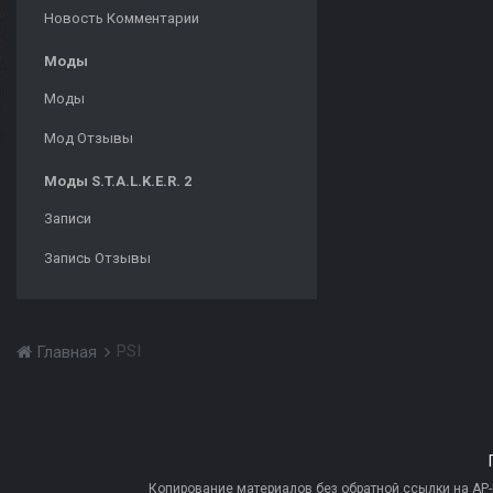
Новость Комментарии
Моды
Моды
Мод Отзывы
Моды S.T.A.L.K.E.R. 2
Записи
Запись Отзывы
PSI
Главная
Копирование материалов без обратной ссылки на AP-PR