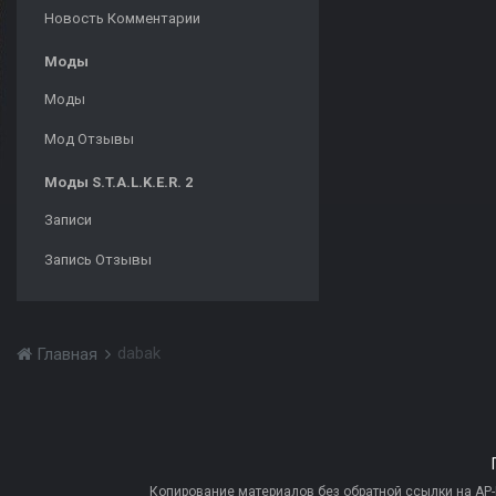
Новость Комментарии
Моды
Моды
Мод Отзывы
Моды S.T.A.L.K.E.R. 2
Записи
Запись Отзывы
dabak
Главная
Копирование материалов без обратной ссылки на AP-PR