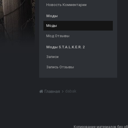
Новость Комментарии
Моды
Моды
Мод Отзывы
Моды S.T.A.L.K.E.R. 2
Записи
Запись Отзывы
dabak
Главная
Копирование материалов без обра