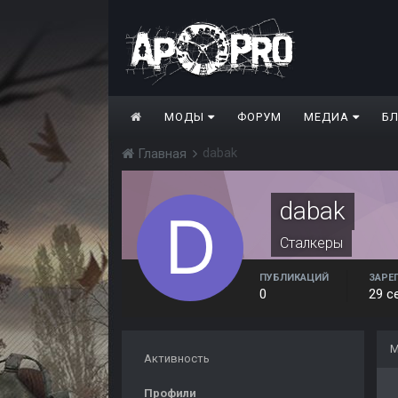
МОДЫ
ФОРУМ
МЕДИА
Б
dabak
Главная
dabak
Сталкеры
ПУБЛИКАЦИЙ
ЗАРЕ
0
29 с
М
Активность
Профили