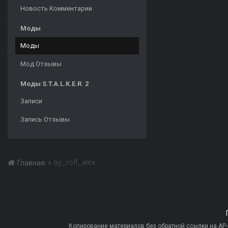
Новость Комментарии
Моды
Моды
Мод Отзывы
Моды S.T.A.L.K.E.R. 2
Записи
Запись Отзывы
by_rofl_alex
Главная
Копирование материалов без обратной ссылки на AP-PR