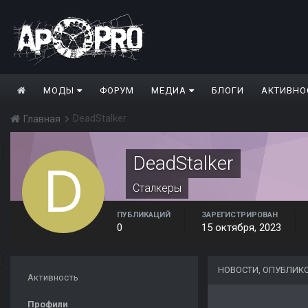
МОДЫ
ФОРУМ
МЕДИА
БЛОГИ
АКТИВНО
DeadStalker
Главная
DeadStalker
Сталкеры
ПУБЛИКАЦИЙ
ЗАРЕГИСТРИРОВАН
0
15 октября, 2023
НОВОСТИ, ОПУБЛИК
Активность
Профили