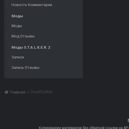
Новость Комментарии
Моды
Моды
Мод Отзывы
Моды S.T.A.L.K.E.R. 2
Записи
Запись Отзывы
DeadStalker
Главная
Копирование материалов без обратной ссылки на AP-PR