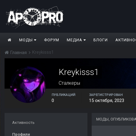
МОДЫ
ФОРУМ
МЕДИА
БЛОГИ
АКТИВНО
Kreykisss1
Главная
Kreykisss1
Сталкеры
ПУБЛИКАЦИЙ
ЗАРЕГИСТРИРОВАН
0
15 октября, 2023
МОДЫ, ОПУБЛИКОВА
Активность
Профили