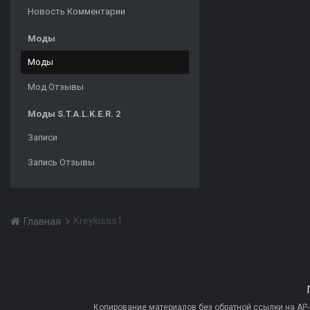
Новость Комментарии
Моды
Моды
Мод Отзывы
Моды S.T.A.L.K.E.R. 2
Записи
Запись Отзывы
Kreykisss1
Главная
Копирование материалов без обратной ссылки на AP-PR