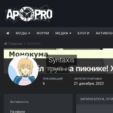
МОДЫ
ФОРУМ
МЕДИА
БЛОГИ
АКТИВНО
Syntaxis
Главная
Syntaxis
Сталкеры
ПУБЛИКАЦИЙ
ЗАРЕГИСТРИРОВАН
6
21 декабря, 2023
ЗАПИСИ БЛОГА, ОПУ
Активность
Профили