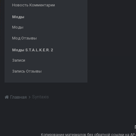
Новость Комментарии
Моды
Моды
Мод Отзывы
Моды S.T.A.L.K.E.R. 2
Записи
Запись Отзывы
Syntaxis
Главная
Копирование материалов без обратной ссылки на AP-PR